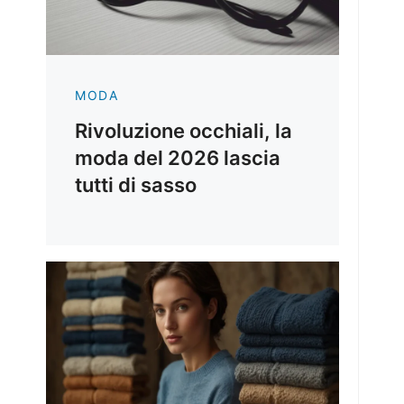
MODA
Rivoluzione occhiali, la
moda del 2026 lascia
tutti di sasso