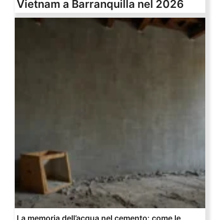
Vietnam a Barranquilla nel 2026
La memoria dell’acqua nel cemento: come le