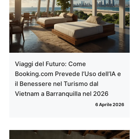
Viaggi del Futuro: Come
Booking.com Prevede l’Uso dell’IA e
il Benessere nel Turismo dal
Vietnam a Barranquilla nel 2026
6 Aprile 2026