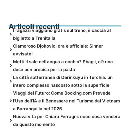
Articoli recenti
I ragazzi viaggiano gratis sul treno, è caccia al
biglietto a Trenitalia
Clamoroso Djokovic, ora è ufficiale: Sinner
avvisato!
Metti il sale nell’acqua a occhio? Sbagli, c’è una
dose ben precisa per la pasta
La città sotterranea di Derinkuyu in Turchia: un
intero complesso nascosto sotto la superficie
Viaggi del Futuro: Come Booking.com Prevede
l’Uso dell’IA e il Benessere nel Turismo dal Vietnam
a Barranquilla nel 2026
Nuova vita per Chiara Ferragni: ecco cosa venderà
da questo momento