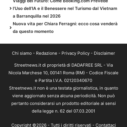
Viaggi del Futuro: Come Booking.com Prevede
l’Uso dell’IA e il Benessere nel Turismo dal Vietnam
a Barranquilla nel 2026
Nuova vita per Chiara Ferragni: ecco cosa venderà
da questo momento
Chi siamo
-
Redazione
-
Privacy Policy
-
Disclaimer
Streetnews.it di proprietà di DADAFREE SRL - Via
Nicola Marchese 10, 00141 Roma (RM) - Codice Fiscale
e Partita I.V.A. 02120340670
Streetnews.it non è una testata giornalistica, in quanto
viene aggiornato senza alcuna periodicità. Non può
pertanto considerarsi un prodotto editoriale ai sensi
della legge n. 62 del 07.03.2001
Copyright ©2026 - Tutti i diritti riservati -
Contattaci