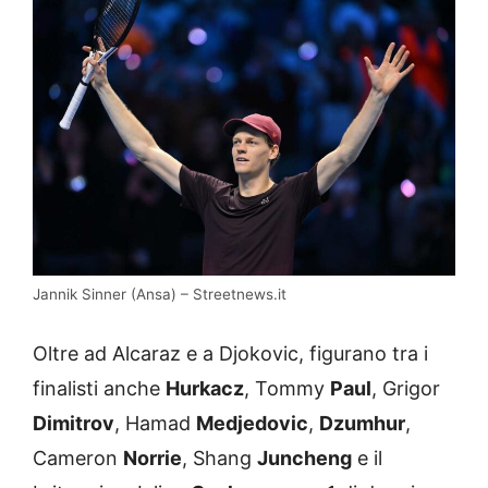
Jannik Sinner (Ansa) – Streetnews.it
Oltre ad Alcaraz e a Djokovic, figurano tra i
finalisti anche
Hurkacz
, Tommy
Paul
, Grigor
Dimitrov
, Hamad
Medjedovic
,
Dzumhur
,
Cameron
Norrie
, Shang
Juncheng
e il