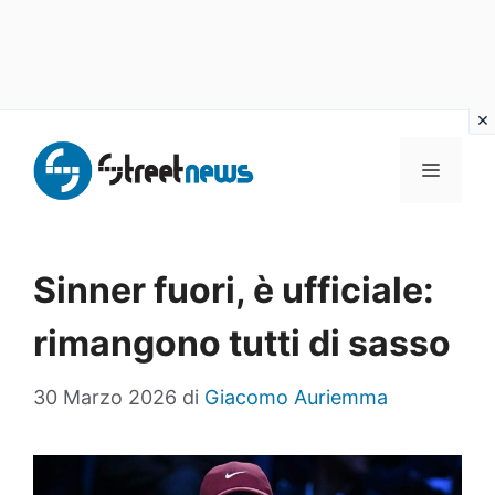
Vai
al
MENU
contenuto
Sinner fuori, è ufficiale:
rimangono tutti di sasso
30 Marzo 2026
di
Giacomo Auriemma