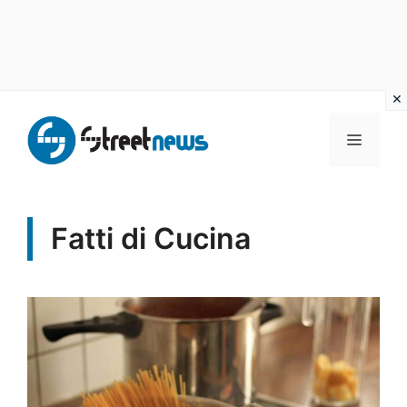
Vai
al
MENU
contenuto
Fatti di Cucina