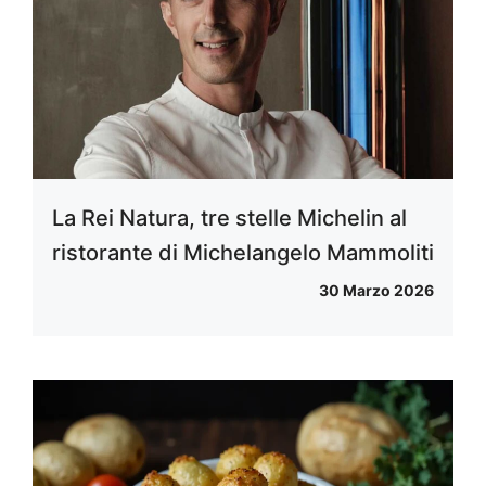
La Rei Natura, tre stelle Michelin al
ristorante di Michelangelo Mammoliti
30 Marzo 2026