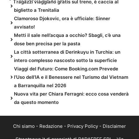
I ragazzi viaggiano gratis sul treno, è caccia al
biglietto a Trenitalia
Clamoroso Djokovic, ora è ufficiale: Sinner
avvisato!
Metti il sale nell’acqua a occhio? Sbagli, c’è una
dose ben precisa per la pasta
La città sotterranea di Derinkuyu in Turchia: un
intero complesso nascosto sotto la superficie
Viaggi del Futuro: Come Booking.com Prevede
l’Uso dell’IA e il Benessere nel Turismo dal Vietnam
a Barranquilla nel 2026
Nuova vita per Chiara Ferragni: ecco cosa venderà
da questo momento
Chi siamo
-
Redazione
-
Privacy Policy
-
Disclaimer