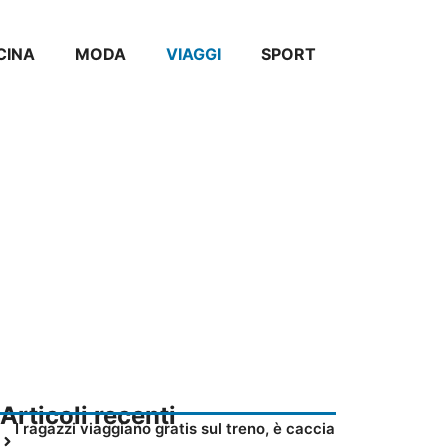
CINA
MODA
VIAGGI
SPORT
Articoli recenti
I ragazzi viaggiano gratis sul treno, è caccia