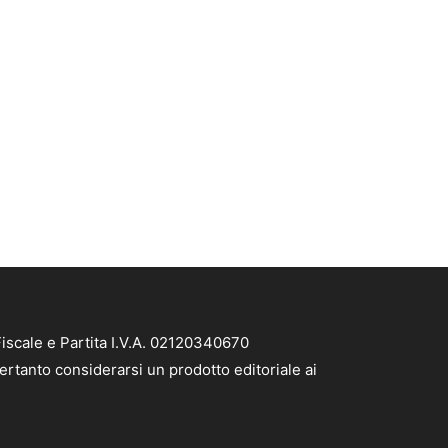
iscale e Partita I.V.A. 02120340670
ertanto considerarsi un prodotto editoriale ai