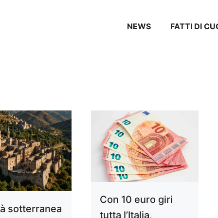
NEWS
FATTI DI CU
Con 10 euro giri
tà sotterranea
tutta l’Italia,