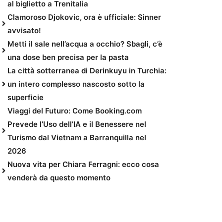
al biglietto a Trenitalia
Clamoroso Djokovic, ora è ufficiale: Sinner
avvisato!
Metti il sale nell’acqua a occhio? Sbagli, c’è
una dose ben precisa per la pasta
La città sotterranea di Derinkuyu in Turchia:
un intero complesso nascosto sotto la
superficie
Viaggi del Futuro: Come Booking.com
Prevede l’Uso dell’IA e il Benessere nel
Turismo dal Vietnam a Barranquilla nel
2026
Nuova vita per Chiara Ferragni: ecco cosa
venderà da questo momento