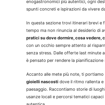
enogastronomici più autentici, ogni dest
spunti concreti e ispirazioni da vivere d
In questa sezione trovi itinerari brevi e 
tempo ma non rinuncia al desiderio di a
pratici su dove dormire, cosa vedere,
con un occhio sempre attento al risparmio
senza stress. Dalle offerte last minute 
è pensato per rendere la pianificazione 
Accanto alle mete più note, ti portiamo 
gioielli nascosti
dove il ritmo rallenta e 
paesaggio. Raccontiamo storie di luoghi 
usanze locali e percorsi tematici capaci
autentica.