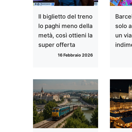
Il biglietto del treno
Barce
lo paghi meno della
solo a
metà, così ottieni la
un vi
super offerta
indim
16 Febbraio 2026