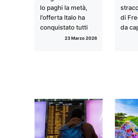
lo paghi la metà,
stracc
l’offerta Italo ha
di Fr
conquistato tutti
da ca
23 Marzo 2026