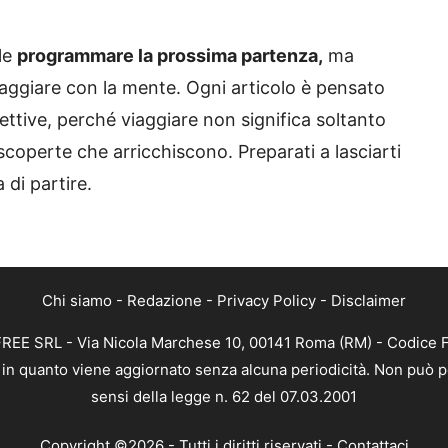
le
programmare la prossima partenza,
ma
aggiare con la mente. Ogni articolo è pensato
pettive, perché viaggiare non significa soltanto
scoperte che arricchiscono. Preparati a lasciarti
a di partire.
Chi siamo
-
Redazione
-
Privacy Policy
-
Disclaimer
FREE SRL - Via Nicola Marchese 10, 00141 Roma (RM) - Codice F
, in quanto viene aggiornato senza alcuna periodicità. Non può p
sensi della legge n. 62 del 07.03.2001
Copyright ©2026 - Tutti i diritti riservati -
Contattaci