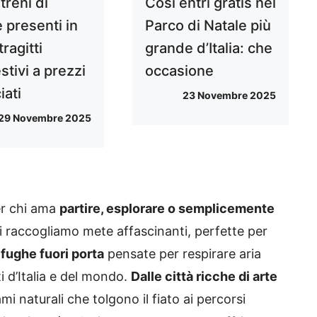
 treni di
Così entri gratis nel
 presenti in
Parco di Natale più
 tragitti
grande d’Italia: che
tivi a prezzi
occasione
iati
23 Novembre 2025
29 Novembre 2025
er chi ama
partire, esplorare o semplicemente
 raccogliamo mete affascinanti, perfette per
fughe fuori porta
pensate per respirare aria
 d’Italia e del mondo.
Dalle città ricche di arte
i naturali che tolgono il fiato ai percorsi