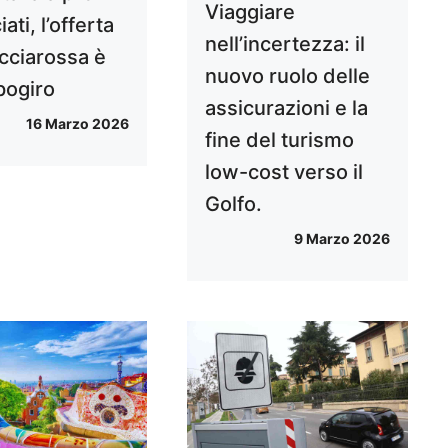
Viaggiare
iati, l’offerta
nell’incertezza: il
ecciarossa è
nuovo ruolo delle
pogiro
assicurazioni e la
16 Marzo 2026
fine del turismo
low-cost verso il
Golfo.
9 Marzo 2026