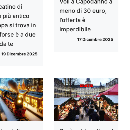
Voli a Capodanno a
catino di
meno di 30 euro,
 più antico
l’offerta è
pa si trova in
imperdibile
: forse è a due
17 Dicembre 2025
da te
19 Dicembre 2025