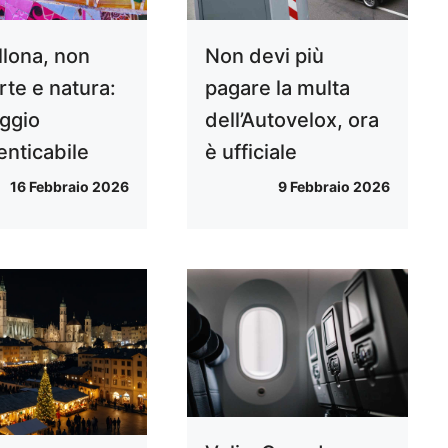
llona, non
Non devi più
rte e natura:
pagare la multa
aggio
dell’Autovelox, ora
enticabile
è ufficiale
16 Febbraio 2026
9 Febbraio 2026