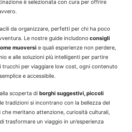
inazione è selezionata con cura per offrire
avvero.
facili da organizzare, perfetti per chi ha poco
vventura. Le nostre guide includono
consigli
 come muoversi
e quali esperienze non perdere,
 e alle soluzioni più intelligenti per partire
ai trucchi per viaggiare low cost, ogni contenuto
semplice e accessibile.
alla scoperta di
borghi suggestivi, piccoli
le tradizioni si incontrano con la bellezza del
che meritano attenzione, curiosità culturali,
 di trasformare un viaggio in un’esperienza