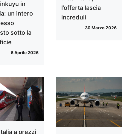
rinkuyu in
l’offerta lascia
a: un intero
increduli
lesso
30 Marzo 2026
sto sotto la
ficie
6 Aprile 2026
Italia a prezzi