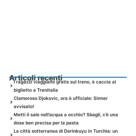
Articoli recenti
I ragazzi viaggiano gratis sul treno, è caccia al
biglietto a Trenitalia
Clamoroso Djokovic, ora è ufficiale: Sinner
avvisato!
Metti il sale nell’acqua a occhio? Sbagli, c’è una
dose ben precisa per la pasta
La città sotterranea di Derinkuyu in Turchia: un