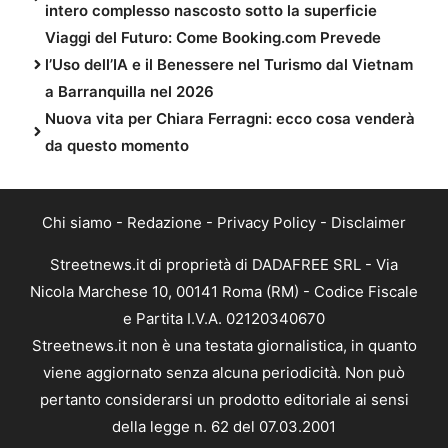
intero complesso nascosto sotto la superficie
Viaggi del Futuro: Come Booking.com Prevede
l’Uso dell’IA e il Benessere nel Turismo dal Vietnam
a Barranquilla nel 2026
Nuova vita per Chiara Ferragni: ecco cosa venderà
da questo momento
Chi siamo
-
Redazione
-
Privacy Policy
-
Disclaimer
Streetnews.it di proprietà di DADAFREE SRL - Via
Nicola Marchese 10, 00141 Roma (RM) - Codice Fiscale
e Partita I.V.A. 02120340670
Streetnews.it non è una testata giornalistica, in quanto
viene aggiornato senza alcuna periodicità. Non può
pertanto considerarsi un prodotto editoriale ai sensi
della legge n. 62 del 07.03.2001