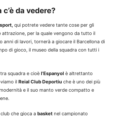
a c’è da vedere?
sport,
qui potrete vedere tante cose per gli
 attrazione, per la quale vengono da tutto il
nni di lavori, tornerà a giocare il Barcellona di
po di gioco, il museo della squadra con tutti i
altra squadra e cioè
l’Espanyol
è altrettanto
oviamo il
Reial Club Deportiu
che è uno dei più
ua modernità e il suo manto verde compatto e
bene.
l club che gioca a
basket
nel campionato