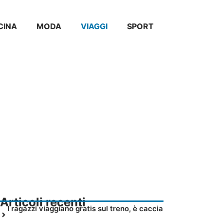
CINA
MODA
VIAGGI
SPORT
Articoli recenti
I ragazzi viaggiano gratis sul treno, è caccia