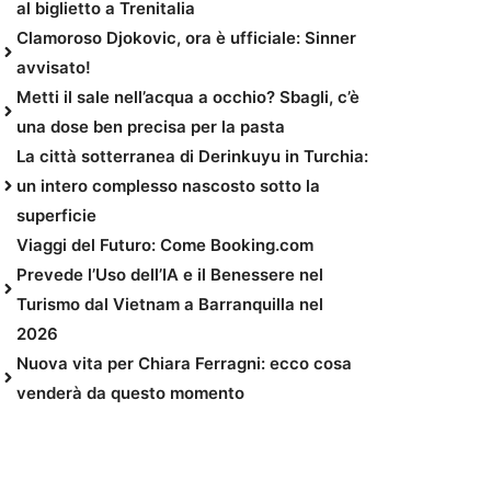
al biglietto a Trenitalia
Clamoroso Djokovic, ora è ufficiale: Sinner
avvisato!
Metti il sale nell’acqua a occhio? Sbagli, c’è
una dose ben precisa per la pasta
La città sotterranea di Derinkuyu in Turchia:
un intero complesso nascosto sotto la
superficie
Viaggi del Futuro: Come Booking.com
Prevede l’Uso dell’IA e il Benessere nel
Turismo dal Vietnam a Barranquilla nel
2026
Nuova vita per Chiara Ferragni: ecco cosa
venderà da questo momento