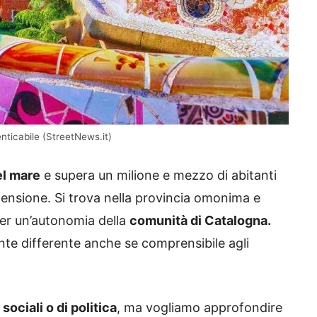
nticabile (StreetNews.it)
el mare
e supera un milione e mezzo di abitanti
stensione. Si trova nella provincia omonima e
er un’autonomia della
comunità di Catalogna.
ente differente anche se comprensibile agli
sociali o di politica
, ma vogliamo approfondire