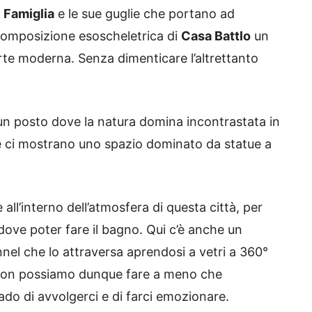
Famiglia
e le sue guglie che portano ad
a composizione esoscheletrica di
Casa Battlo
un
arte moderna. Senza dimenticare l’altrettanto
n posto dove la natura domina incontrastata in
e ci mostrano uno spazio dominato da statue a
all’interno dell’atmosfera di questa città, per
 dove poter fare il bagno. Qui c’è anche un
nel che lo attraversa aprendosi a vetri a 360°
. Non possiamo dunque fare a meno che
ado di avvolgerci e di farci emozionare.