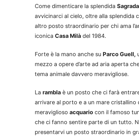
Come dimenticare la splendida
Sagrada
avvicinarci al cielo, oltre alla splendid
altro posto straordinario per chi ama l’
iconica
Casa Milà
del 1984.
Forte è la mano anche su
Parco Guell,
u
mezzo a opere d’arte ad aria aperta ch
tema animale davvero meravigliose.
La
rambla
è un posto che ci farà entrare 
arrivare al porto e a un mare cristallino
meraviglioso
acquario
con il famoso tun
che ci fanno sentire parte di un tutto
presentarvi un posto straordinario in gr