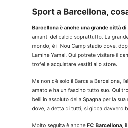
Sport a Barcellona, cos
Barcellona è anche una grande città di 
amanti del calcio soprattutto. La grande
mondo, è il Nou Camp stadio dove, dopo a
Lamine Yamal. Qui potrete visitare il cam
trofei e acquistare vestiti allo store.
Ma non c’è solo il Barca a Barcellona, l’
amato e ha un fascino tutto suo. Qui tr
belli in assoluto della Spagna per la s
dove, a detta di tutti, si gioca davvero 
Molto seguita è anche
FC
Barcellona,
i