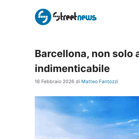
Vai
al
contenuto
Barcellona, non solo 
indimenticabile
16 Febbraio 2026
di
Matteo Fantozzi