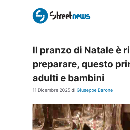
Vai
al
contenuto
Il pranzo di Natale è r
preparare, questo pr
adulti e bambini
11 Dicembre 2025
di
Giuseppe Barone