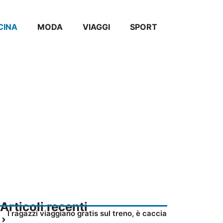
CINA
MODA
VIAGGI
SPORT
Articoli recenti
I ragazzi viaggiano gratis sul treno, è caccia