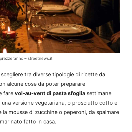
apprezzeranno – streetnews.it
scegliere tra diverse tipologie di ricette da
 con alcune cose da poter preparare
e fare
vol-au-vent di pasta sfoglia
settimane
er una versione vegetariana, o prosciutto cotto e
e la mousse di zucchine o peperoni, da spalmare
 marinato fatto in casa.