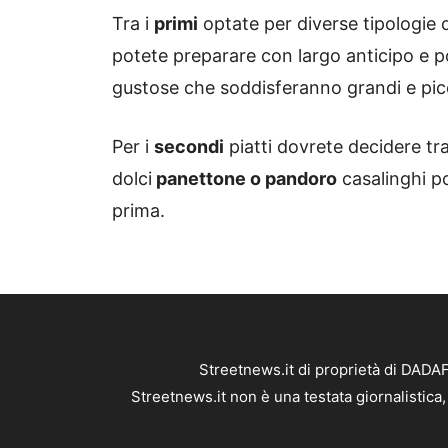
Tra i
primi
optate per diverse tipologie 
potete preparare con largo anticipo e po
gustose che soddisferanno grandi e picc
Per i
secondi
piatti dovrete decidere tr
dolci
panettone o pandoro
casalinghi p
prima.
Streetnews.it di proprietà di DADA
Streetnews.it non è una testata giornalistica