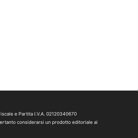
iscale e Partita I.V.A. 02120340670
ertanto considerarsi un prodotto editoriale ai