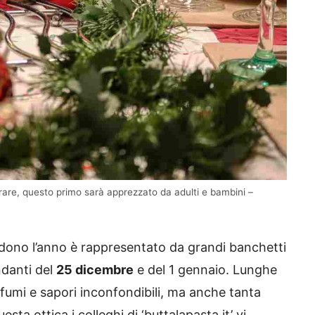
parare, questo primo sarà apprezzato da adulti e bambini –
hiudono l’anno è rappresentato da grandi banchetti
danti del
25 dicembre
e del 1 gennaio. Lunghe
ofumi e sapori inconfondibili, ma anche tanta
esta ottica i colleghi di ‘buttalapasta.it’ vi