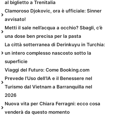
al biglietto a Trenitalia
Clamoroso Djokovic, ora è ufficiale: Sinner
avvisato!
Metti il sale nell’acqua a occhio? Sbagli, c’è
una dose ben precisa per la pasta
La città sotterranea di Derinkuyu in Turchia:
un intero complesso nascosto sotto la
superficie
Viaggi del Futuro: Come Booking.com
Prevede l’Uso dell’IA e il Benessere nel
Turismo dal Vietnam a Barranquilla nel
2026
Nuova vita per Chiara Ferragni: ecco cosa
venderà da questo momento