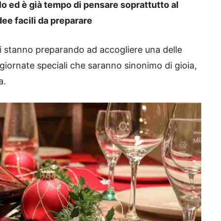
olo ed è già tempo di pensare soprattutto al
ee facili da preparare
i si stanno preparando ad accogliere una delle
 giornate speciali che saranno sinonimo di gioia,
a.