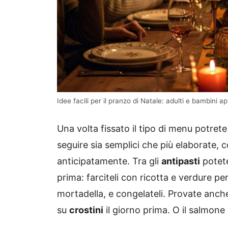
Idee facili per il pranzo di Natale: adulti e bambini 
Una volta fissato il tipo di menu potrete 
seguire sia semplici che più elaborate,
anticipatamente. Tra gli
antipasti
potet
prima: farciteli con ricotta e verdure p
mortadella, e congelateli. Provate anch
su
crostini
il giorno prima. O il salmone