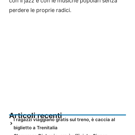
con il jazz e con le musiche popolari senza
perdere le proprie radici.
Articoli recenti
I ragazzi viaggiano gratis sul treno, è caccia al
biglietto a Trenitalia