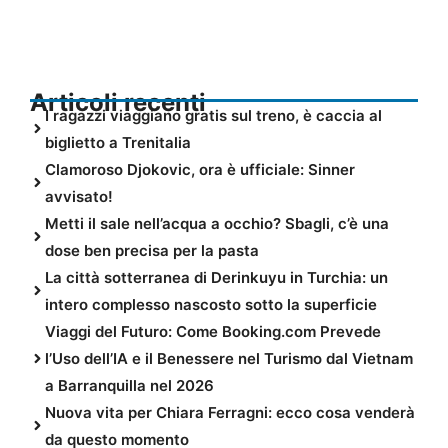
Articoli recenti
I ragazzi viaggiano gratis sul treno, è caccia al
biglietto a Trenitalia
Clamoroso Djokovic, ora è ufficiale: Sinner
avvisato!
Metti il sale nell’acqua a occhio? Sbagli, c’è una
dose ben precisa per la pasta
La città sotterranea di Derinkuyu in Turchia: un
intero complesso nascosto sotto la superficie
Viaggi del Futuro: Come Booking.com Prevede
l’Uso dell’IA e il Benessere nel Turismo dal Vietnam
a Barranquilla nel 2026
Nuova vita per Chiara Ferragni: ecco cosa venderà
da questo momento