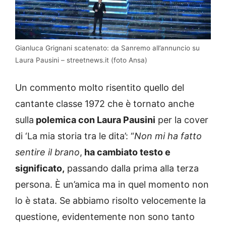
Gianluca Grignani scatenato: da Sanremo all’annuncio su
Laura Pausini – streetnews.it (foto Ansa)
Un commento molto risentito quello del
cantante classe 1972 che è tornato anche
sulla
polemica con Laura Pausini
per la cover
di ‘La mia storia tra le dita’: “
Non mi ha fatto
sentire il brano
,
ha cambiato testo e
significato,
passando dalla prima alla terza
persona. È un’amica ma in quel momento non
lo è stata. Se abbiamo risolto velocemente la
questione, evidentemente non sono tanto