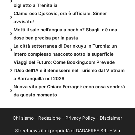
biglietto a Trenitalia
Clamoroso Djokovic, ora è ufficiale: Sinner
avvisato!
Metti il sale nell’acqua a occhio? Sbagli, c’è una
dose ben precisa per la pasta
La città sotterranea di Derinkuyu in Turchia: un
intero complesso nascosto sotto la superficie
Viaggi del Futuro: Come Booking.com Prevede
l’Uso dell’IA e il Benessere nel Turismo dal Vietnam
a Barranquilla nel 2026
Nuova vita per Chiara Ferragni: ecco cosa venderà
da questo momento
Chi siamo
-
Redazione
-
Privacy Policy
-
Disclaimer
Streetnews.it di proprietà di DADAFREE SRL - Via