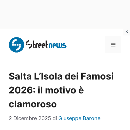
Vai
al
MENU
contenuto
Salta L’Isola dei Famosi
2026: il motivo è
clamoroso
2 Dicembre 2025
di
Giuseppe Barone