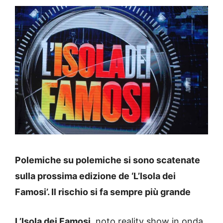
Polemiche su polemiche si sono scatenate
sulla prossima edizione de ‘L’Isola dei
Famosi’. Il rischio si fa sempre più grande
L’Isola dei Famosi,
noto reality show in onda