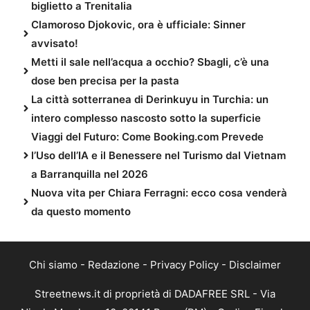
biglietto a Trenitalia
Clamoroso Djokovic, ora è ufficiale: Sinner
avvisato!
Metti il sale nell’acqua a occhio? Sbagli, c’è una
dose ben precisa per la pasta
La città sotterranea di Derinkuyu in Turchia: un
intero complesso nascosto sotto la superficie
Viaggi del Futuro: Come Booking.com Prevede
l’Uso dell’IA e il Benessere nel Turismo dal Vietnam
a Barranquilla nel 2026
Nuova vita per Chiara Ferragni: ecco cosa venderà
da questo momento
Chi siamo
-
Redazione
-
Privacy Policy
-
Disclaimer
Streetnews.it di proprietà di DADAFREE SRL - Via