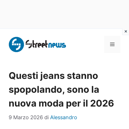
Vai
al
MENU
contenuto
Questi jeans stanno
spopolando, sono la
nuova moda per il 2026
9 Marzo 2026
di
Alessandro