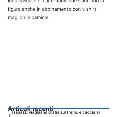
look casual e più alternativi che slanciano la
figura anche in abbinamento con t-shirt,
maglioni e camicie.
Articoli recenti
I ragazzi viaggiano gratis sul treno, è caccia al