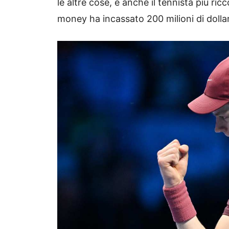
le altre cose, è anche il tennista più ri
money ha incassato 200 milioni di dollari