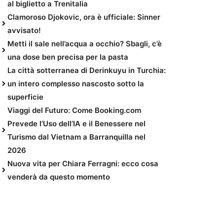
al biglietto a Trenitalia
Clamoroso Djokovic, ora è ufficiale: Sinner
avvisato!
Metti il sale nell’acqua a occhio? Sbagli, c’è
una dose ben precisa per la pasta
La città sotterranea di Derinkuyu in Turchia:
un intero complesso nascosto sotto la
superficie
Viaggi del Futuro: Come Booking.com
Prevede l’Uso dell’IA e il Benessere nel
Turismo dal Vietnam a Barranquilla nel
2026
Nuova vita per Chiara Ferragni: ecco cosa
venderà da questo momento