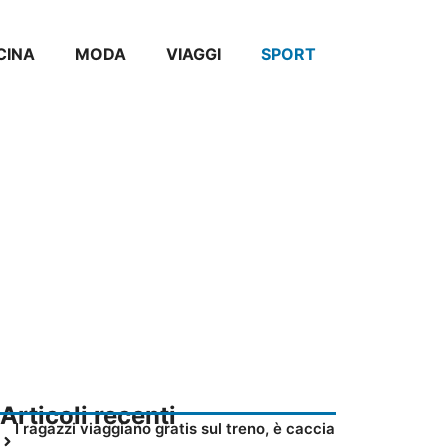
CINA
MODA
VIAGGI
SPORT
Articoli recenti
I ragazzi viaggiano gratis sul treno, è caccia