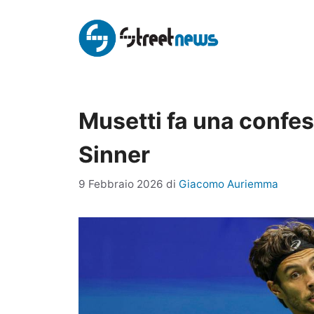
Vai
al
contenuto
Musetti fa una confes
Sinner
9 Febbraio 2026
di
Giacomo Auriemma