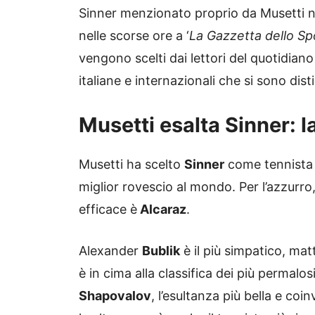
Sinner menzionato proprio da Musetti ne
nelle scorse ore a ‘
La Gazzetta dello Sp
vengono scelti dai lettori del quotidian
italiane e internazionali che si sono dis
Musetti esalta Sinner: l
Musetti ha scelto
Sinner
come tennista pi
miglior rovescio al mondo. Per l’azzurro, l
efficace è
Alcaraz
.
Alexander
Bublik
è il più simpatico, ma
è in cima alla classifica dei più permalosi
Shapovalov
, l’esultanza più bella e coi