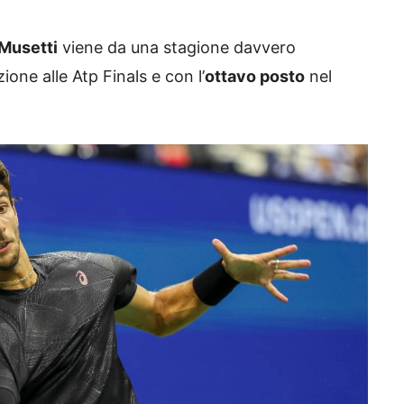
Musetti
viene da una stagione davvero
one alle Atp Finals e con l’
ottavo posto
nel