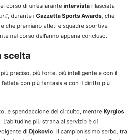
l corso di un’esilarante
intervista
rilasciata
ort
‘, durante i
Gazzetta Sports Awards
, che
o e che premiano atleti e squadre sportive
tinte nel corso dell’anno appena concluso.
a scelta
ù preciso, più forte, più intelligente e con il
’atleta con più fantasia e con il diritto più
tto, e spendaccione del circuito, mentre
Kyrgios
. L’abitudine più strana al servizio è di
nvolgente di
Djokovic
. Il campionissimo serbo, tra