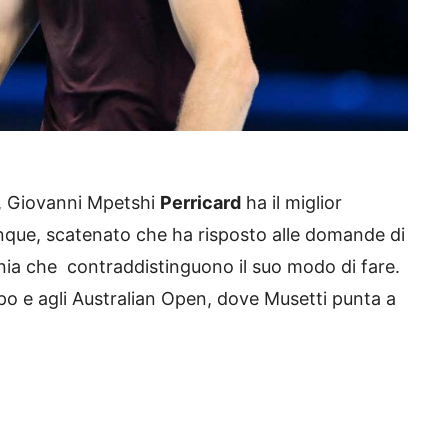
o, Giovanni Mpetshi
Perricard
ha il miglior
dunque, scatenato che ha risposto alle domande di
onia che contraddistinguono il suo modo di fare.
o e agli Australian Open, dove Musetti punta a