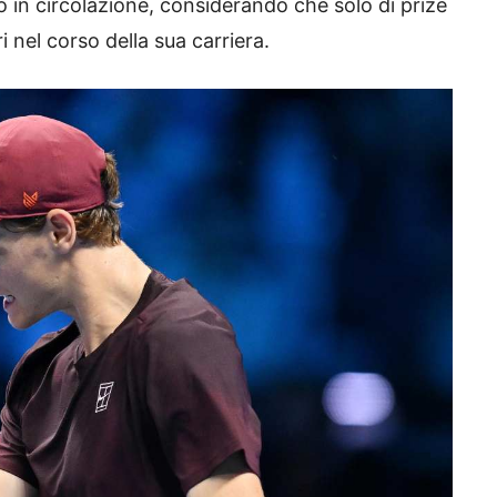
cco in circolazione, considerando che solo di prize
 nel corso della sua carriera.