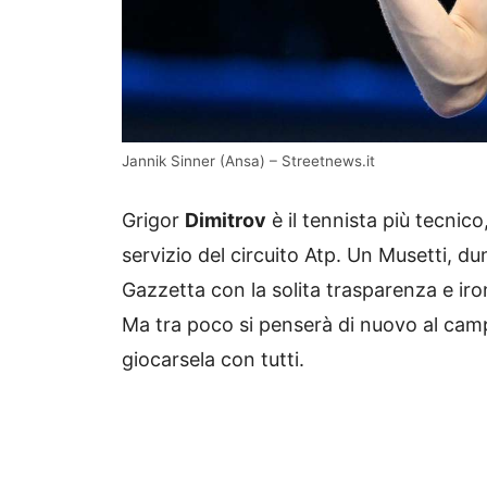
Jannik Sinner (Ansa) – Streetnews.it
Grigor
Dimitrov
è il tennista più tecnic
servizio del circuito Atp. Un Musetti, 
Gazzetta con la solita trasparenza e ir
Ma tra poco si penserà di nuovo al camp
giocarsela con tutti.