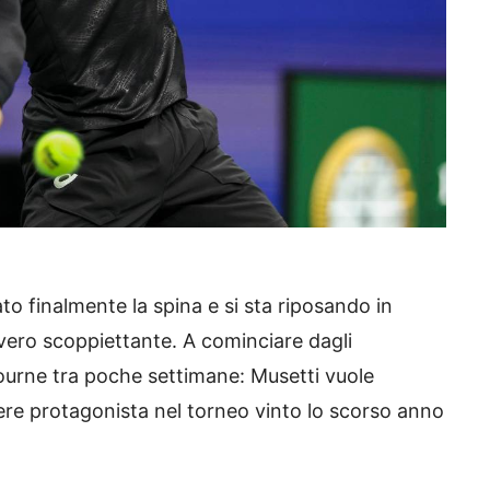
to finalmente la spina e si sta riposando in
vero scoppiettante. A cominciare dagli
urne tra poche settimane: Musetti vuole
ere protagonista nel torneo vinto lo scorso anno