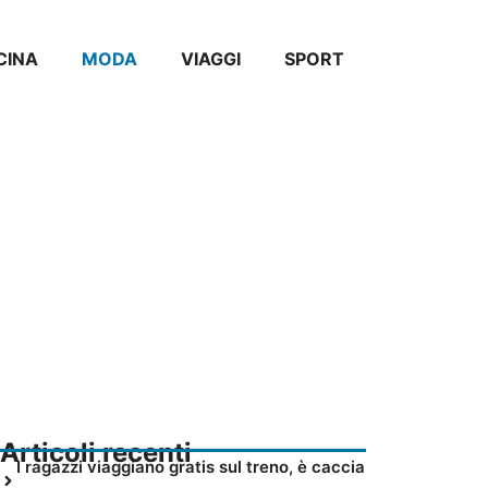
CINA
MODA
VIAGGI
SPORT
Articoli recenti
I ragazzi viaggiano gratis sul treno, è caccia