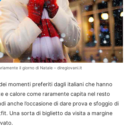
iamente il giorno di Natale – diregiovani.it
ei momenti preferiti dagli italiani che hanno
te e calore come raramente capita nel resto
indi anche l’occasione di dare prova e sfoggio di
fit. Una sorta di biglietto da visita a margine
vato.