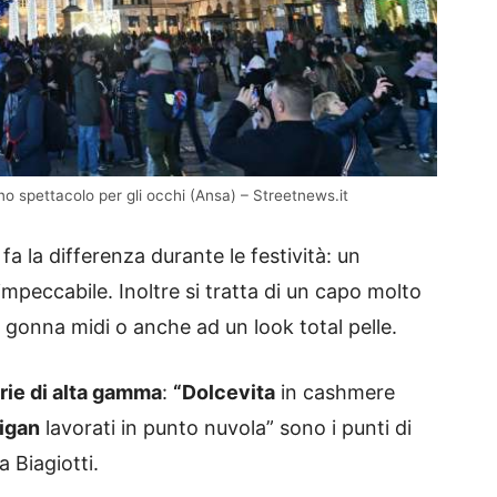
no spettacolo per gli occhi (Ansa) – Streetnews.it
fa la differenza durante le festività: un
impeccabile. Inoltre si tratta di un capo molto
a gonna midi o anche ad un look total pelle.
rie di alta gamma
:
“Dolcevita
in cashmere
igan
lavorati in punto nuvola” sono i punti di
 Biagiotti.