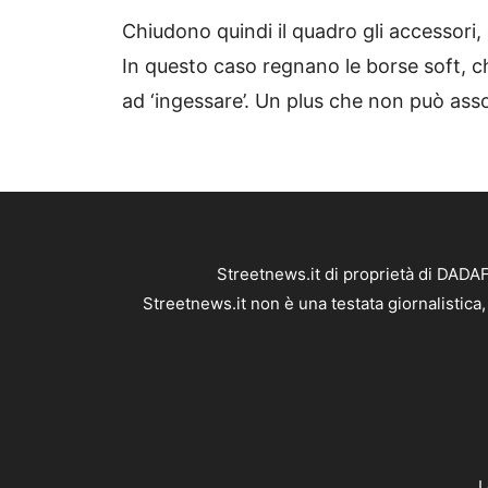
Chiudono quindi il quadro gli accessori, 
In questo caso regnano le borse soft, 
ad ‘ingessare’. Un plus che non può as
Streetnews.it di proprietà di DADA
Streetnews.it non è una testata giornalistica
L