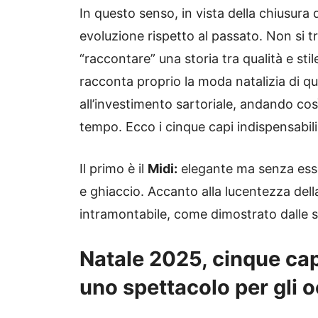
In questo senso, in vista della chiusura
evoluzione rispetto al passato. Non si tra
“raccontare” una storia tra qualità e stile
racconta proprio la moda natalizia di qu
all’investimento sartoriale, andando così
tempo. Ecco i cinque capi indispensabil
Il primo è il
Midi:
elegante ma senza esse
e ghiaccio. Accanto alla lucentezza del
intramontabile, come dimostrato dalle s
Natale 2025, cinque capi
uno spettacolo per gli o