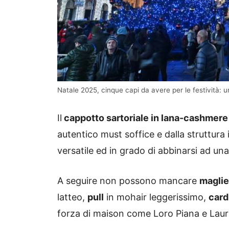
Natale 2025, cinque capi da avere per le festività: u
Il
cappotto sartoriale in lana-cashmere
autentico must soffice e dalla struttura 
versatile ed in grado di abbinarsi ad un
A seguire non possono mancare
maglie
latteo,
pull
in mohair leggerissimo,
card
forza di maison come Loro Piana e Laura