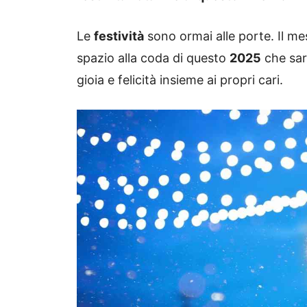
Le
festività
sono ormai alle porte. Il m
spazio alla coda di questo
2025
che sarà
gioia e felicità insieme ai propri cari.