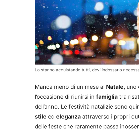
Lo stanno acquistando tutti, devi indossarlo necessar
Manca meno di un mese al
Natale,
uno d
l’occasione di riunirsi in
famiglia
tra risa
dell’anno. Le festività natalizie sono qu
stile
ed
eleganza
attraverso i propri out
delle feste che raramente passa inosser