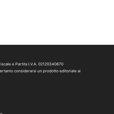
iscale e Partita I.V.A. 02120340670
ertanto considerarsi un prodotto editoriale ai
dv