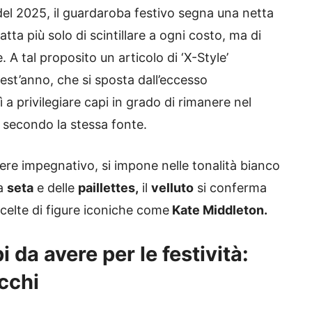
 del 2025, il guardaroba festivo segna una netta
tta più solo di scintillare a ogni costo, ma di
. A tal proposito un articolo di ‘X-Style’
est’anno, che si sposta dall’eccesso
 a privilegiare capi in grado di rimanere nel
i secondo la stessa fonte.
re impegnativo, si impone nelle tonalità bianco
la
seta
e delle
paillettes,
il
velluto
si conferma
celte di figure iconiche come
Kate Middleton.
 da avere per le festività:
cchi