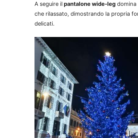
A seguire il
pantalone wide-leg
domina q
che rilassato, dimostrando la propria f
delicati.