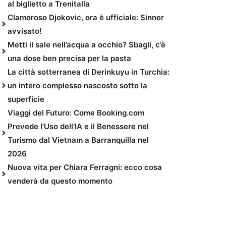
al biglietto a Trenitalia
Clamoroso Djokovic, ora è ufficiale: Sinner
avvisato!
Metti il sale nell’acqua a occhio? Sbagli, c’è
una dose ben precisa per la pasta
La città sotterranea di Derinkuyu in Turchia:
un intero complesso nascosto sotto la
superficie
Viaggi del Futuro: Come Booking.com
Prevede l’Uso dell’IA e il Benessere nel
Turismo dal Vietnam a Barranquilla nel
2026
Nuova vita per Chiara Ferragni: ecco cosa
venderà da questo momento