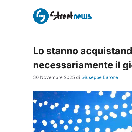
Vai
al
contenuto
Lo stanno acquistando
necessariamente il gi
30 Novembre 2025
di
Giuseppe Barone