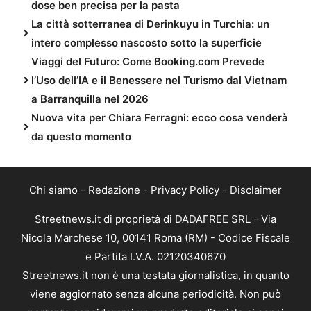
dose ben precisa per la pasta
La città sotterranea di Derinkuyu in Turchia: un
intero complesso nascosto sotto la superficie
Viaggi del Futuro: Come Booking.com Prevede
l’Uso dell’IA e il Benessere nel Turismo dal Vietnam
a Barranquilla nel 2026
Nuova vita per Chiara Ferragni: ecco cosa venderà
da questo momento
Chi siamo
-
Redazione
-
Privacy Policy
-
Disclaimer
Streetnews.it di proprietà di DADAFREE SRL - Via
Nicola Marchese 10, 00141 Roma (RM) - Codice Fiscale
e Partita I.V.A. 02120340670
Streetnews.it non è una testata giornalistica, in quanto
viene aggiornato senza alcuna periodicità. Non può