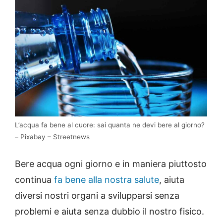
L’acqua fa bene al cuore: sai quanta ne devi bere al giorno?
– Pixabay – Streetnews
Bere acqua ogni giorno e in maniera piuttosto
continua
fa bene alla nostra salute
, aiuta
diversi nostri organi a svilupparsi senza
problemi e aiuta senza dubbio il nostro fisico.