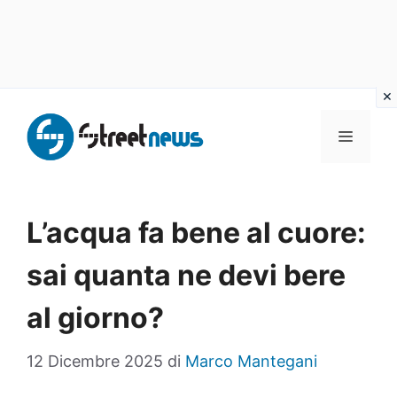
Vai
al
MENU
contenuto
L’acqua fa bene al cuore:
sai quanta ne devi bere
al giorno?
12 Dicembre 2025
di
Marco Mantegani