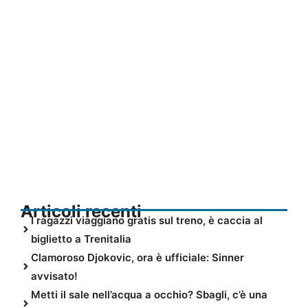
Articoli recenti
I ragazzi viaggiano gratis sul treno, è caccia al
biglietto a Trenitalia
Clamoroso Djokovic, ora è ufficiale: Sinner
avvisato!
Metti il sale nell’acqua a occhio? Sbagli, c’è una