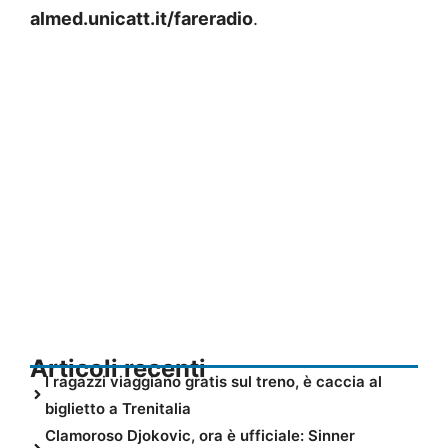
almed.unicatt.it/fareradio
.
Articoli recenti
I ragazzi viaggiano gratis sul treno, è caccia al
biglietto a Trenitalia
Clamoroso Djokovic, ora è ufficiale: Sinner