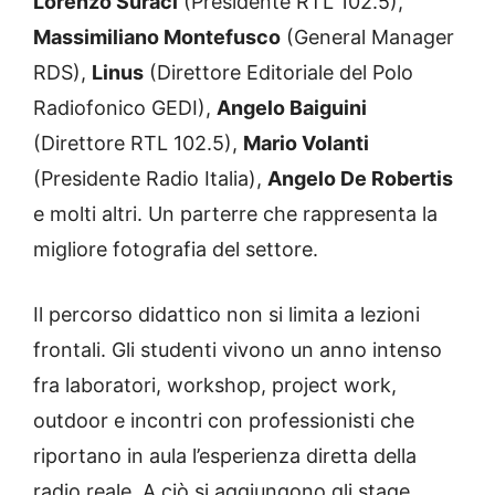
Lorenzo Suraci
(Presidente RTL 102.5),
Massimiliano Montefusco
(General Manager
RDS),
Linus
(Direttore Editoriale del Polo
Radiofonico GEDI),
Angelo Baiguini
(Direttore RTL 102.5),
Mario Volanti
(Presidente Radio Italia),
Angelo De Robertis
e molti altri. Un parterre che rappresenta la
migliore fotografia del settore.
Il percorso didattico non si limita a lezioni
frontali. Gli studenti vivono un anno intenso
fra laboratori, workshop, project work,
outdoor e incontri con professionisti che
riportano in aula l’esperienza diretta della
radio reale. A ciò si aggiungono gli stage,