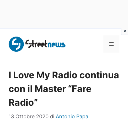
Vai
al
MENU
contenuto
I Love My Radio continua
con il Master “Fare
Radio”
13 Ottobre 2020
di
Antonio Papa