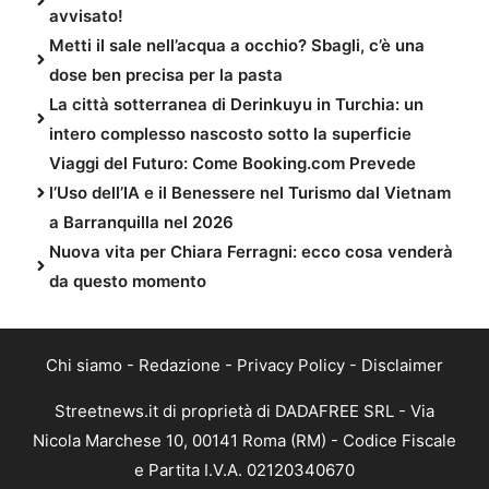
avvisato!
Metti il sale nell’acqua a occhio? Sbagli, c’è una
dose ben precisa per la pasta
La città sotterranea di Derinkuyu in Turchia: un
intero complesso nascosto sotto la superficie
Viaggi del Futuro: Come Booking.com Prevede
l’Uso dell’IA e il Benessere nel Turismo dal Vietnam
a Barranquilla nel 2026
Nuova vita per Chiara Ferragni: ecco cosa venderà
da questo momento
Chi siamo
-
Redazione
-
Privacy Policy
-
Disclaimer
Streetnews.it di proprietà di DADAFREE SRL - Via
Nicola Marchese 10, 00141 Roma (RM) - Codice Fiscale
e Partita I.V.A. 02120340670