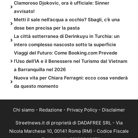
Clamoroso Djokovic, ora è ufficiale: Sinner
avvisato!
Metti il sale nell’acqua a occhio? Sbagli, c’è una
dose ben precisa per la pasta
La città sotterranea di Derinkuyu in Turchia: un
intero complesso nascosto sotto la superficie
Viaggi del Futuro: Come Booking.com Prevede
l’Uso dell’IA e il Benessere nel Turismo dal Vietnam
a Barranquilla nel 2026
Nuova vita per Chiara Ferragni: ecco cosa venderà
da questo momento
Chi siamo
-
Redazione
-
Privacy Policy
-
Disclaimer
Streetnews.it di proprietà di DADAFREE SRL - Via
Nicola Marchese 10, 00141 Roma (RM) - Codice Fiscale