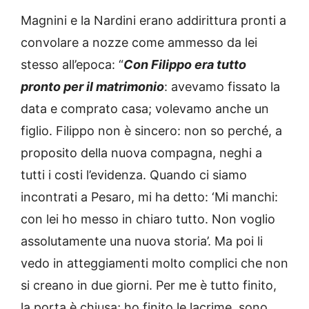
Magnini e la Nardini erano addirittura pronti a
convolare a nozze come ammesso da lei
stesso all’epoca: “
Con Filippo era tutto
pronto per il matrimonio
: avevamo fissato la
data e comprato casa; volevamo anche un
figlio. Filippo non è sincero: non so perché, a
proposito della nuova compagna, neghi a
tutti i costi l’evidenza. Quando ci siamo
incontrati a Pesaro, mi ha detto: ‘Mi manchi:
con lei ho messo in chiaro tutto. Non voglio
assolutamente una nuova storia’. Ma poi li
vedo in atteggiamenti molto complici che non
si creano in due giorni. Per me è tutto finito,
la porta è chiusa; ho finito le lacrime, sono