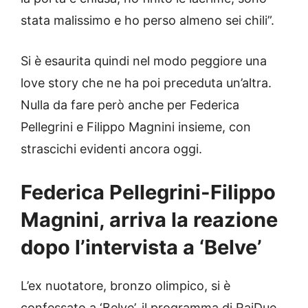
stata malissimo e ho perso almeno sei chili”.
Si è esaurita quindi nel modo peggiore una
love story che ne ha poi preceduta un’altra.
Nulla da fare però anche per Federica
Pellegrini e Filippo Magnini insieme, con
strascichi evidenti ancora oggi.
Federica Pellegrini-Filippo
Magnini, arriva la reazione
dopo l’intervista a ‘Belve’
L’ex nuotatore, bronzo olimpico, si è
confessato a ‘Belve’, il programma di RaiDue