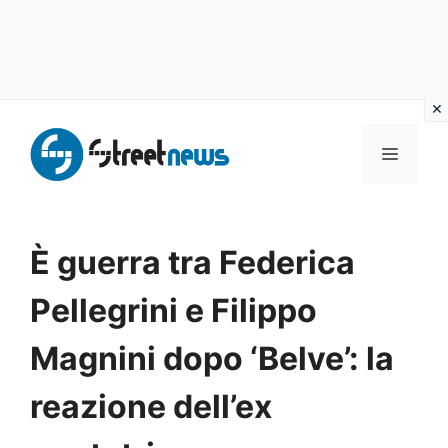
Vai
al
MENU
contenuto
È guerra tra Federica
Pellegrini e Filippo
Magnini dopo ‘Belve’: la
reazione dell’ex