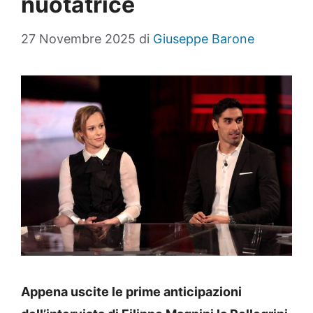
nuotatrice
27 Novembre 2025
di
Giuseppe Barone
Appena uscite le prime anticipazioni