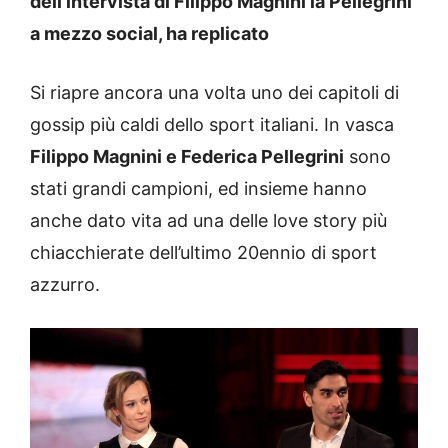
dell’intervista di Filippo Magnini la Pellegrini
a mezzo social, ha replicato
Si riapre ancora una volta uno dei capitoli di
gossip più caldi dello sport italiani. In vasca
Filippo Magnini e Federica Pellegrini
sono
stati grandi campioni, ed insieme hanno
anche dato vita ad una delle love story più
chiacchierate dell’ultimo 20ennio di sport
azzurro.