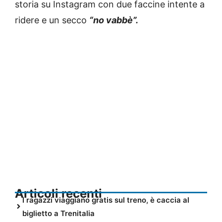
storia su Instagram con due faccine intente a
ridere e un secco
“no vabbè”.
Articoli recenti
I ragazzi viaggiano gratis sul treno, è caccia al
biglietto a Trenitalia