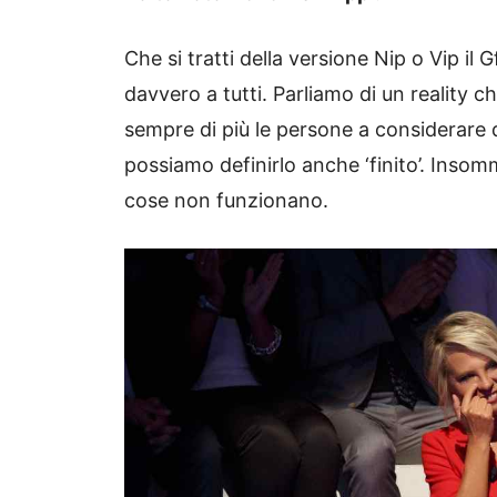
Che si tratti della versione Nip o Vip il
davvero a tutti. Parliamo di un reality c
sempre di più le persone a considerare 
possiamo definirlo anche ‘finito’. Insom
cose non funzionano.