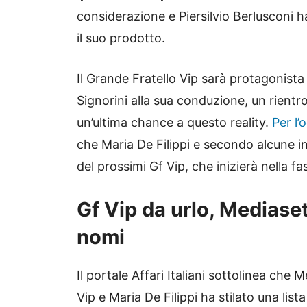
considerazione e Piersilvio Berlusconi ha
il suo prodotto.
Il Grande Fratello Vip sarà protagonist
Signorini alla sua conduzione, un rient
un’ultima chance a questo reality.
Per l
che Maria De Filippi e secondo alcune ind
del prossimi Gf Vip, che inizierà nella fa
Gf Vip da urlo, Mediase
nomi
Il portale Affari Italiani sottolinea che 
Vip e Maria De Filippi ha stilato una lista