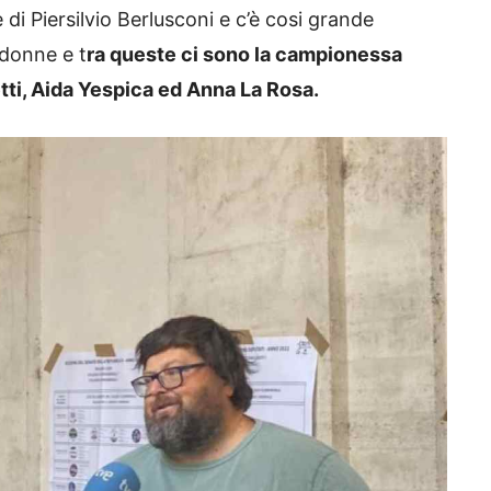
di Piersilvio Berlusconi e c’è cosi grande
 donne e t
ra queste ci sono la campionessa
etti, Aida Yespica ed Anna La Rosa.