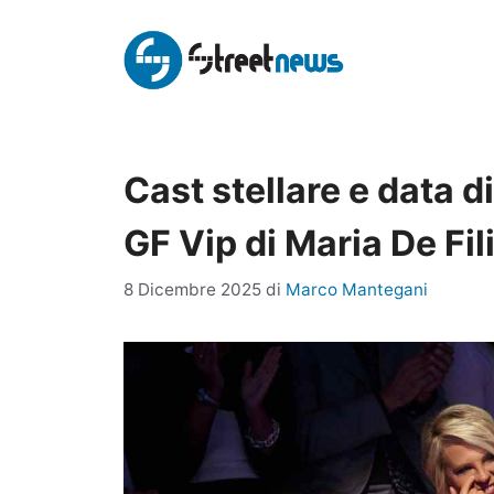
Vai
al
contenuto
Cast stellare e data di
GF Vip di Maria De Fil
8 Dicembre 2025
di
Marco Mantegani