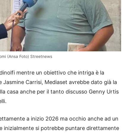
nomi (Ansa Foto) Streetnews
nolfi mentre un obiettivo che intriga è la
Jasmine Carrisi, Mediaset avrebbe dato già la
lla casa anche per il tanto discusso Genny Urtis
li.
direttamente a inizio 2026 ma occhio anche ad un
 e inizialmente si potrebbe puntare direttamente