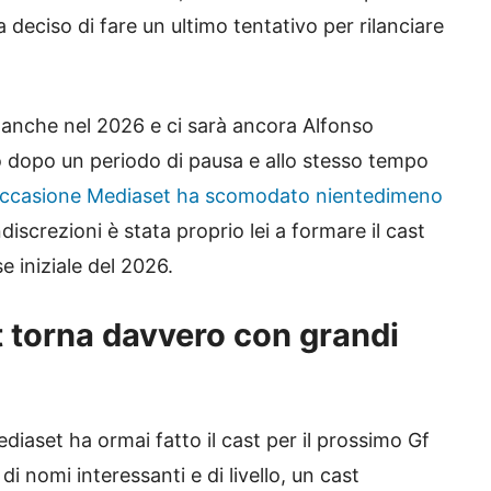
 deciso di fare un ultimo tentativo per rilanciare
a anche nel 2026 e ci sarà ancora Alfonso
ro dopo un periodo di pausa e allo stesso tempo
’occasione Mediaset ha scomodato nientedimeno
iscrezioni è stata proprio lei a formare il cast
se iniziale del 2026.
t torna davvero con grandi
Mediaset ha ormai fatto il cast per il prossimo Gf
 di nomi interessanti e di livello, un cast