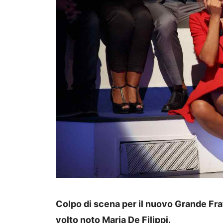
Colpo di scena per il nuovo Grande Frat
volto noto Maria De Filippi.