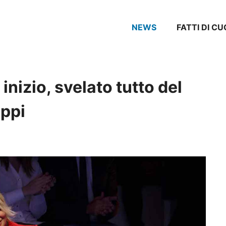
NEWS
FATTI DI CU
 inizio, svelato tutto del
ippi