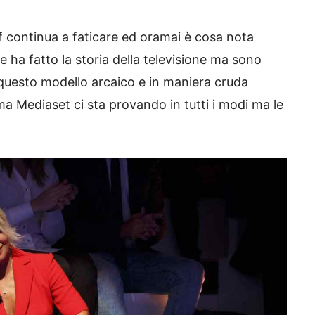
 Gf continua a faticare ed oramai è cosa nota
he ha fatto la storia della televisione ma sono
questo modello arcaico e in maniera cruda
ma Mediaset ci sta provando in tutti i modi ma le