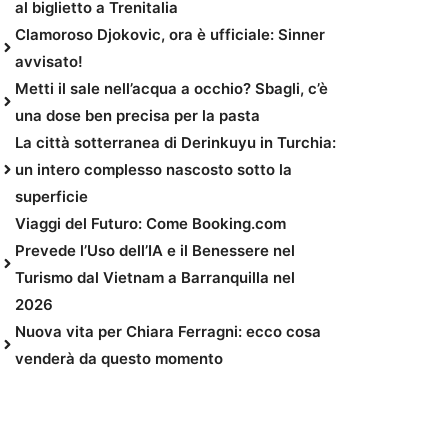
al biglietto a Trenitalia
Clamoroso Djokovic, ora è ufficiale: Sinner
avvisato!
Metti il sale nell’acqua a occhio? Sbagli, c’è
una dose ben precisa per la pasta
La città sotterranea di Derinkuyu in Turchia:
un intero complesso nascosto sotto la
superficie
Viaggi del Futuro: Come Booking.com
Prevede l’Uso dell’IA e il Benessere nel
Turismo dal Vietnam a Barranquilla nel
2026
Nuova vita per Chiara Ferragni: ecco cosa
venderà da questo momento