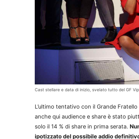
Cast stellare e data di inizio, svelato tutto del GF V
L’ultimo tentativo con il Grande Fratell
anche qui audience e share è stato piutt
solo il 14 % di share in prima serata.
Num
ipotizzato del possibile addio definitiv