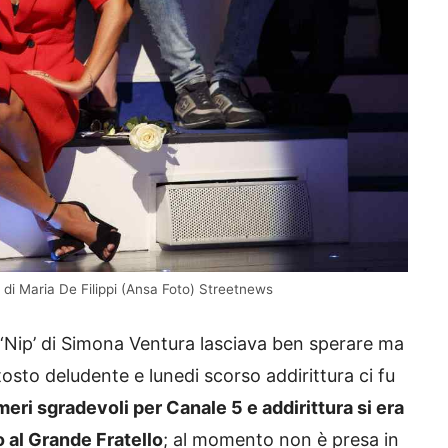
ip di Maria De Filippi (Ansa Foto) Streetnews
o ‘Nip’ di Simona Ventura lasciava ben sperare ma
osto deludente e lunedi scorso addirittura ci fu
eri sgradevoli per Canale 5 e addirittura si era
o al Grande Fratello
; al momento non è presa in