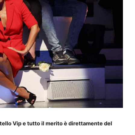
ello Vip e tutto il merito è direttamente del