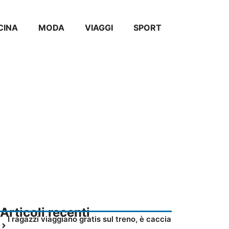
CINA
MODA
VIAGGI
SPORT
Articoli recenti
I ragazzi viaggiano gratis sul treno, è caccia