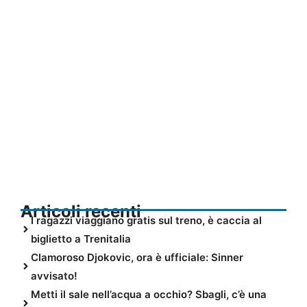
Articoli recenti
I ragazzi viaggiano gratis sul treno, è caccia al
biglietto a Trenitalia
Clamoroso Djokovic, ora è ufficiale: Sinner
avvisato!
Metti il sale nell’acqua a occhio? Sbagli, c’è una