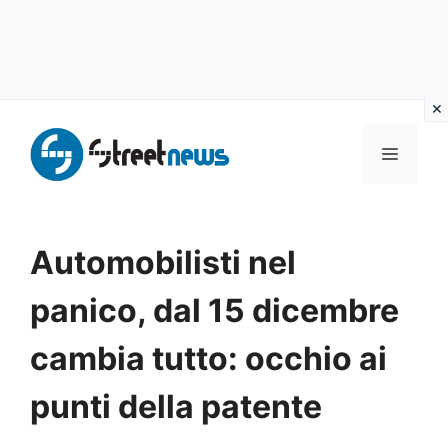
Vai
al
MENU
contenuto
Automobilisti nel
panico, dal 15 dicembre
cambia tutto: occhio ai
punti della patente