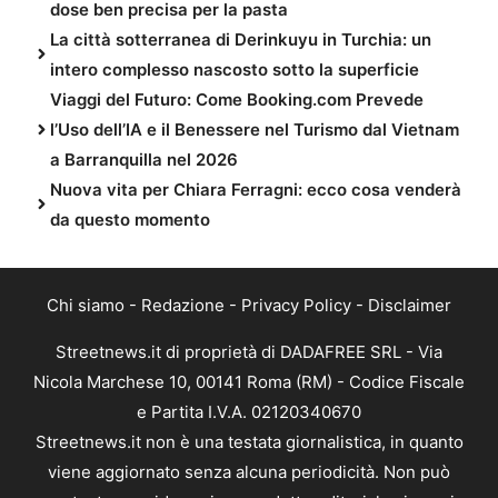
dose ben precisa per la pasta
La città sotterranea di Derinkuyu in Turchia: un
intero complesso nascosto sotto la superficie
Viaggi del Futuro: Come Booking.com Prevede
l’Uso dell’IA e il Benessere nel Turismo dal Vietnam
a Barranquilla nel 2026
Nuova vita per Chiara Ferragni: ecco cosa venderà
da questo momento
Chi siamo
-
Redazione
-
Privacy Policy
-
Disclaimer
Streetnews.it di proprietà di DADAFREE SRL - Via
Nicola Marchese 10, 00141 Roma (RM) - Codice Fiscale
e Partita I.V.A. 02120340670
Streetnews.it non è una testata giornalistica, in quanto
viene aggiornato senza alcuna periodicità. Non può