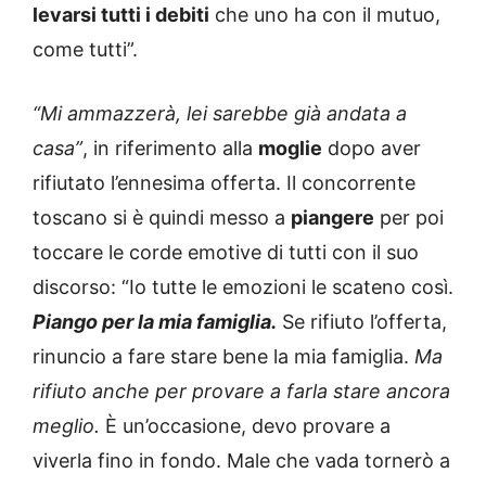
levarsi tutti i debiti
che uno ha con il mutuo,
come tutti”.
“Mi ammazzerà, lei sarebbe già andata a
casa”
, in riferimento alla
moglie
dopo aver
rifiutato l’ennesima offerta. Il concorrente
toscano si è quindi messo a
piangere
per poi
toccare le corde emotive di tutti con il suo
discorso: “Io tutte le emozioni le scateno così.
Piango per la mia famiglia.
Se rifiuto l’offerta,
rinuncio a fare stare bene la mia famiglia.
Ma
rifiuto anche per provare a farla stare ancora
meglio.
È un’occasione, devo provare a
viverla fino in fondo. Male che vada tornerò a