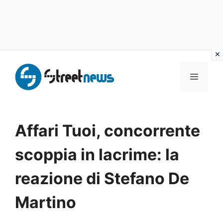
Vai
al
MENU
contenuto
Affari Tuoi, concorrente
scoppia in lacrime: la
reazione di Stefano De
Martino