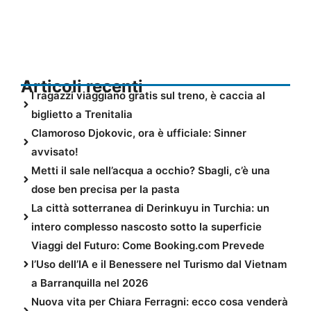
Articoli recenti
I ragazzi viaggiano gratis sul treno, è caccia al
biglietto a Trenitalia
Clamoroso Djokovic, ora è ufficiale: Sinner
avvisato!
Metti il sale nell’acqua a occhio? Sbagli, c’è una
dose ben precisa per la pasta
La città sotterranea di Derinkuyu in Turchia: un
intero complesso nascosto sotto la superficie
Viaggi del Futuro: Come Booking.com Prevede
l’Uso dell’IA e il Benessere nel Turismo dal Vietnam
a Barranquilla nel 2026
Nuova vita per Chiara Ferragni: ecco cosa venderà